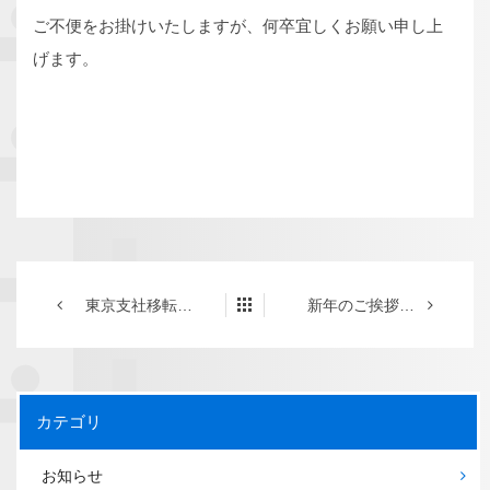
ご不便をお掛けいたしますが、何卒宜しくお願い申し上
げます。
東京支社移転のお知らせ(※電話番号も変更になりました)
新年のご挨拶および営業日変更のお知らせ
カテゴリ
お知らせ