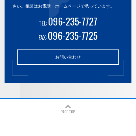
さい。
相談はお電話・ホームページで承っています。
096-235-7727
TEL:
096-235-7725
FAX:
お問い合わせ
PAGE TOP