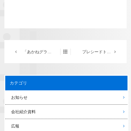
「あかねグラノラ・ロングライフ」のクラウドファンディング先行注文を開始いたしました
プレシードトップチャンネルを公開いたしました
カテゴリ
お知らせ
会社紹介資料
広報