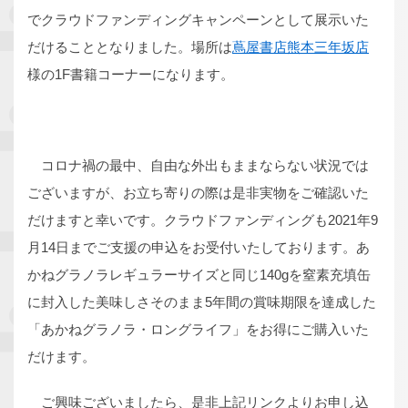
でクラウドファンディングキャンペーンとして展示いた
だけることとなりました。場所は
蔦屋書店熊本三年坂店
様の1F書籍コーナーになります。
コロナ禍の最中、自由な外出もままならない状況では
ございますが、お立ち寄りの際は是非実物をご確認いた
だけますと幸いです。クラウドファンディングも2021年9
月14日までご支援の申込をお受付いたしております。あ
かねグラノラレギュラーサイズと同じ140gを窒素充填缶
に封入した美味しさそのまま5年間の賞味期限を達成した
「あかねグラノラ・ロングライフ」をお得にご購入いた
だけます。
ご興味ございましたら、是非上記リンクよりお申し込