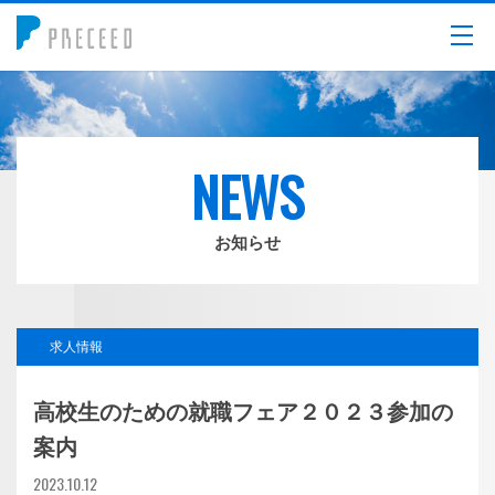
メニュー
NEWS
お知らせ
求人情報
高校生のための就職フェア２０２３参加の
案内
2023.10.12