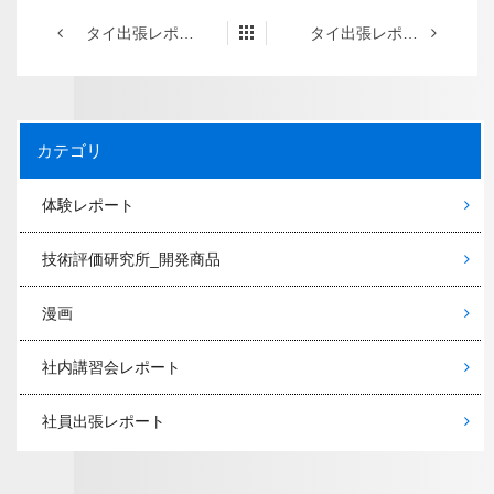
タイ出張レポート バンコク編 Part3
タイ出張レポート バンコク編
カテゴリ
体験レポート
技術評価研究所_開発商品
漫画
社内講習会レポート
社員出張レポート