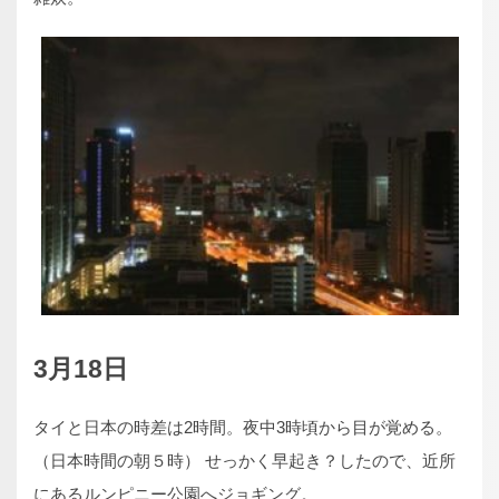
3月18日
タイと日本の時差は2時間。夜中3時頃から目が覚める。
（日本時間の朝５時） せっかく早起き？したので、近所
にあるルンピニー公園へジョギング。