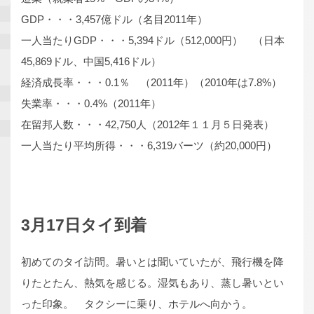
GDP・・・3,457億ドル（名目2011年）
一人当たりGDP・・・5,394ドル（512,000円） （日本
45,869ドル、中国5,416ドル）
経済成長率・・・0.1％ （2011年）（2010年は7.8%）
失業率・・・0.4%（2011年）
在留邦人数・・・42,750人（2012年１１月５日発表）
一人当たり平均所得・・・6,319バーツ（約20,000円）
3月17日タイ到着
初めてのタイ訪問。暑いとは聞いていたが、飛行機を降
りたとたん、熱気を感じる。湿気もあり、蒸し暑いとい
った印象。 タクシーに乗り、ホテルへ向かう。