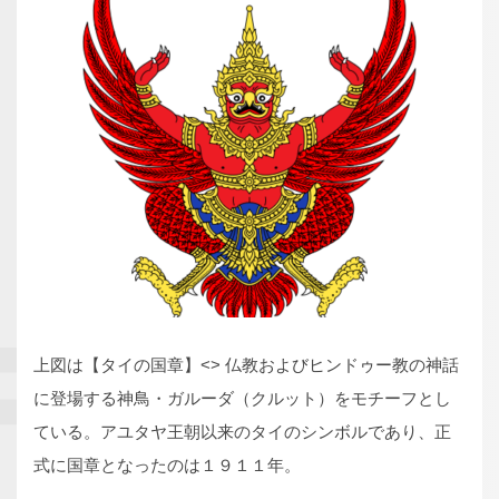
上図は【タイの国章】<> 仏教およびヒンドゥー教の神話
に登場する神鳥・ガルーダ（クルット）をモチーフとし
ている。アユタヤ王朝以来のタイのシンボルであり、正
式に国章となったのは１９１１年。