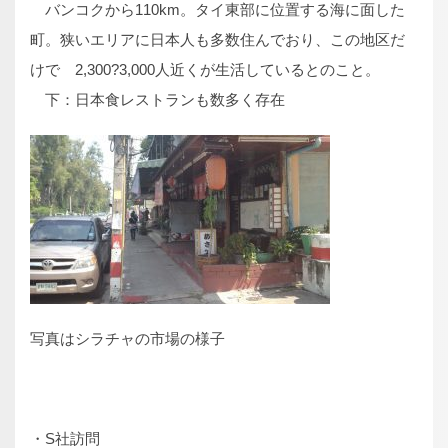
バンコクから110km。タイ東部に位置する海に面した
町。狭いエリアに日本人も多数住んでおり、この地区だ
けで 2,300?3,000人近くが生活しているとのこと。
下：日本食レストランも数多く存在
写真はシラチャの市場の様子
・S社訪問