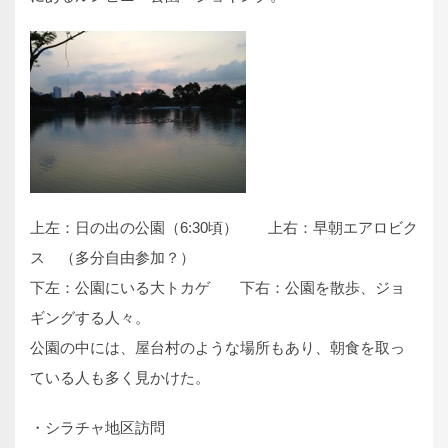
上左：日の出の公園（6:30頃） 上右：早朝エアロビク
ス （多分自由参加？）
下左：公園にいる大トカゲ 下右：公園を散歩、ジョ
ギングする人々。
公園の中には、屋台村のような場所もあり、朝食を取っ
ている人も多く見かけた。
・シラチャ地区訪問