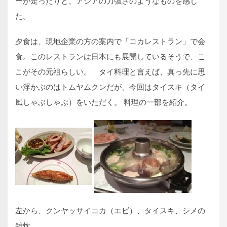
ーが走ったりと、アジアの力強さのようなものを感じ
た。
夕食は、現地企業の方の案内で「コカレストラン」で会
食。このレストランは日本にも展開しているそうで、こ
こがその元祖らしい。 タイ料理と言えば、真っ先に思
い浮かぶのはトムヤムクンだが、今回はタイスキ（タイ
風しゃぶしゃぶ）をいただく。 料理の一部を紹介。
左から、クンヤッサイコカ（エビ）、タイスキ、シメの
雑炊。