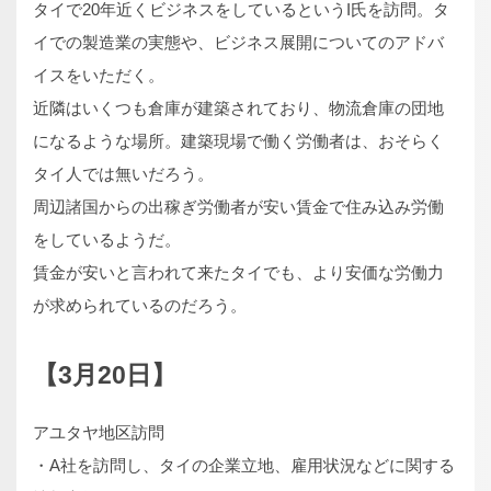
タイで20年近くビジネスをしているというI氏を訪問。タ
イでの製造業の実態や、ビジネス展開についてのアドバ
イスをいただく。
近隣はいくつも倉庫が建築されており、物流倉庫の団地
になるような場所。建築現場で働く労働者は、おそらく
タイ人では無いだろう。
周辺諸国からの出稼ぎ労働者が安い賃金で住み込み労働
をしているようだ。
賃金が安いと言われて来たタイでも、より安価な労働力
が求められているのだろう。
【3月20日】
アユタヤ地区訪問
・A社を訪問し、タイの企業立地、雇用状況などに関する