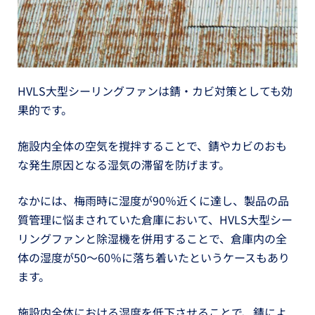
HVLS大型シーリングファンは錆・カビ対策としても効
果的です。
施設内全体の空気を撹拌することで、錆やカビのおも
な発生原因となる湿気の滞留を防げます。
なかには、梅雨時に湿度が90％近くに達し、製品の品
質管理に悩まされていた倉庫において、HVLS大型シー
リングファンと除湿機を併用することで、倉庫内の全
体の湿度が50〜60％に落ち着いたというケースもあり
ます。
施設内全体における湿度を低下させることで、錆によ