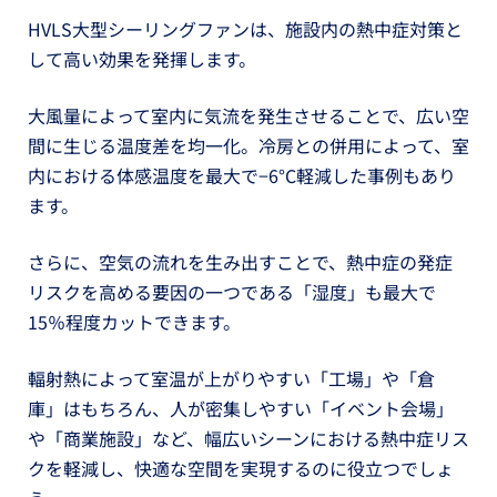
HVLS大型シーリングファンは、施設内の熱中症対策と
して高い効果を発揮します。
大風量によって室内に気流を発生させることで、広い空
間に生じる温度差を均一化。冷房との併用によって、室
内における体感温度を最大で−6°C軽減した事例もあり
ます。
さらに、空気の流れを生み出すことで、熱中症の発症
リスクを高める要因の一つである「湿度」も最大で
15％程度カットできます。
輻射熱によって室温が上がりやすい「工場」や「倉
庫」はもちろん、人が密集しやすい「イベント会場」
や「商業施設」など、幅広いシーンにおける熱中症リス
クを軽減し、快適な空間を実現するのに役立つでしょ