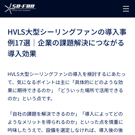
メニュ
ー
HVLS大型シーリングファンの導入事
例17選｜企業の課題解決につながる
導入効果
HVLS大型シーリングファンの導入を検討するにあたっ
て、気になるポイントは主に「具体的にどのような効
果に期待できるのか」
「どういった場所で活用できる
のか」
という点です。
「自社の課題を解決できるのか」「導入によってどの
ようなメリットを得られるのか」といった点を慎重に
吟味したうえで、設備を選定しなければ、導入後の後