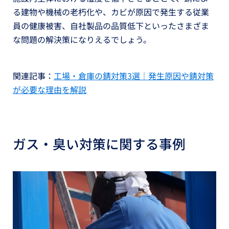
る建物や機械の老朽化や、カビが原因で発生する従業
員の健康被害、自社製品の品質低下といったさまざま
な問題の解決策になりえるでしょう。
関連記事：
工場・倉庫の錆対策3選｜発生原因や錆対策
が必要な理由を解説
ガス・臭い対策に関する事例