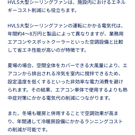
HVLS大型シーリングファンは、施設内におけるエネル
ギーコスト削減にも役立ちます。
HVLS大型シーリングファンの運転にかかる電気代は、
年間約4〜8万円と製品によって異なりますが、業務用
エアコンやスポットクーラーといった空調設備と比較
して省エネ性能が高いのが特徴です。
夏場の場合、空間全体をカバーできる大風量により、エ
アコンから排出される冷気を室内に撹拌できるため、
設定温度を低くするといった非効率な電力消費を避け
られます。その結果、エアコン単体で使用するよりも熱
中症対策にかかる電気代の削減につながります。
また、冬場も暖房と併用することで空調効果が高ま
り、年間通して冷暖房設備にかかるランニングコスト
の削減が可能です。