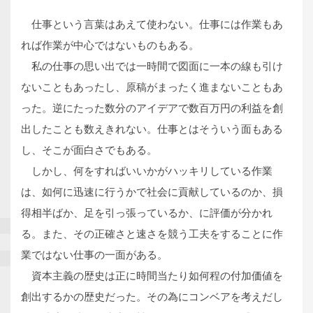
仕事という言葉はあえて使わない。仕事には作業もあ
れば作業が中心ではないものもある。
私の仕事の思い出では一時間で図面に一本の線も引け
ないこともあったし、原稿がまったく進まないこともあ
った。逆にたった数分のアイデアで数百万円の利益を創
出したことも数えきれない。仕事とはそういう面もある
し、そこが面白さでもある。
しかし、何をすればいいかがハッキリしている作業
は、如何に迅速に行うかで社会に貢献しているのか、損
得相半ばか、足を引っ張っているか、に評価が分かれ
る。また、その正確さと速さを競う工夫をすることに作
業ではない仕事の一面がある。
資本主義の歴史は正に時間当たり如何程の付加価値を
創出するかの歴史だった。その為にコンベアを考えだし