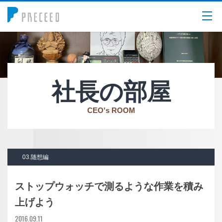
メニュー
社長の部屋
CEO's ROOM
03.随想編
ストップウォッチで測るような作業を積み
上げよう
2016.09.11