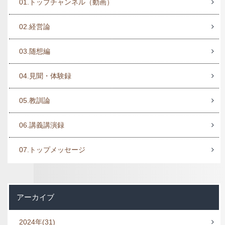
01.トップチャンネル（動画）
02.経営論
03.随想編
04.見聞・体験録
05.教訓論
06.講義講演録
07.トップメッセージ
アーカイブ
2024年
(31)