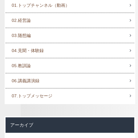
01.トップチャンネル（動画）
02.経営論
03.随想編
04.見聞・体験録
05.教訓論
06.講義講演録
07.トップメッセージ
アーカイブ