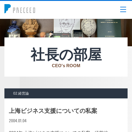
メニュー
社長の部屋
CEO's ROOM
02.経営論
上海ビジネス支援についての私案
2004.01.04