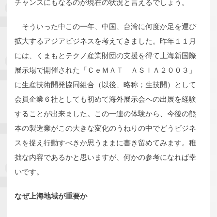
チャンスにもなるのが現在の状況と言えるでしょう。
そういった中この一年、中国、台湾に何度か足を運び
拡大するアジアビジネスを考えてきました。昨年１１月
には、くまもとテクノ産業財団の支援を得て上海新国際
展示場で開催された「ＣｅＭＡＴ ＡＳＩＡ２００３」
に生産技術開発協同組合（以後、略称；生技開）として
会員企業６社としても初めて海外展示会への出展を経験
することが出来ました。この一連の体験から、今後の熊
本の製造業がこの大きな変化のうねりの中でどうビジネ
スを捉え行動すべきか思うままに書き留めてみます。稚
拙な内容であるかと思いますが、何かの参考になれば幸
いです。
なぜ上海地域が重要か