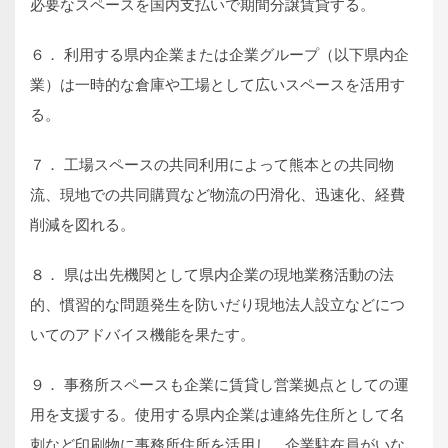
必要なスペースを国内支払いで期間分譲賃貸する。
６． 利用する県内企業または企業グループ（以下県内企
業）は一時的な倉庫や工場として広いスペースを活用す
る。
７． 工場スペースの共同利用によって熊本との共同物
流、現地での共同購買など物流の円滑化、迅速化、経費
削減を図れる。
８． 県は出先機関として県内企業の現地業務活動の法
的、慣習的な問題発生を防いだり現地法人設立などにつ
いてのアドバイス機能を果たす。
９． 事務所スペースも企業に賃貸し営業拠点としての運
用を支援する。使用する県内企業は連絡先住所として名
刺など印刷物に事務所住所を活用し、企業駐在員がいな