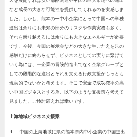
スを展開すれば安い部品調達や中国の巨大市場への進出
など成長の大きな可能性を提供してくれるのを実感しま
した。しかし、熊本の一中小企業にとって中国への単独
進出は余りにも未知の部分のリスクや作業実務も多く、
それを乗り越えるには余りにも大きなエネルギーが必要
です。今後、今回の展示会などの大きな手ごたえを只の
感触だけに終わらせず、ビジネスとしての実りに繋げて
いく為には、一企業の冒険的進出でなく企業グループと
しての段階的な進出とそれを支える行政支援がもっとも
現実的でないかと考えます。そこで安全で成功確率の高
い中国ビジネスとする為、以下のような支援策を考えて
見ました。ご検討願えれば幸いです。
上海地域ビジネス支援案
１． 中国の上海地域に県の熊本県内中小企業の中国進出