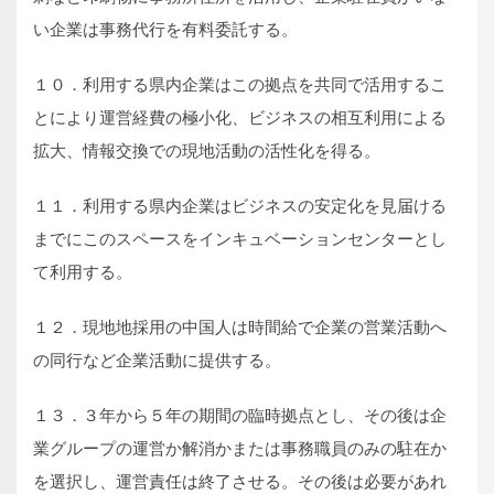
い企業は事務代行を有料委託する。
１０．利用する県内企業はこの拠点を共同で活用するこ
とにより運営経費の極小化、ビジネスの相互利用による
拡大、情報交換での現地活動の活性化を得る。
１１．利用する県内企業はビジネスの安定化を見届ける
までにこのスペースをインキュベーションセンターとし
て利用する。
１２．現地地採用の中国人は時間給で企業の営業活動へ
の同行など企業活動に提供する。
１３．３年から５年の期間の臨時拠点とし、その後は企
業グループの運営か解消かまたは事務職員のみの駐在か
を選択し、運営責任は終了させる。その後は必要があれ