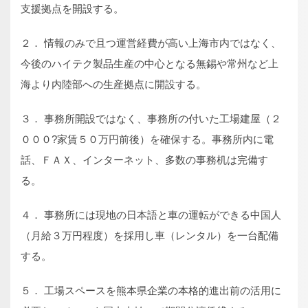
支援拠点を開設する。
２． 情報のみで且つ運営経費が高い上海市内ではなく、
今後のハイテク製品生産の中心となる無錫や常州など上
海より内陸部への生産拠点に開設する。
３． 事務所開設ではなく、事務所の付いた工場建屋（２
０００?家賃５０万円前後）を確保する。事務所内に電
話、ＦＡＸ、インターネット、多数の事務机は完備す
る。
４． 事務所には現地の日本語と車の運転ができる中国人
（月給３万円程度）を採用し車（レンタル）を一台配備
する。
５． 工場スペースを熊本県企業の本格的進出前の活用に