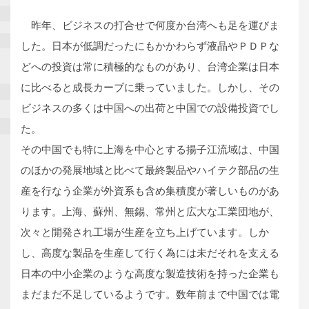
昨年、ビジネスの打合せで何度か台湾へも足を運びま
した。日本が低調だったにもかかわらず液晶やＰＤＰな
どへの投資は常に積極的なものがあり、台湾企業は日本
に比べると成長カーブに乗っていました。しかし、その
ビジネスの多くは中国への出荷と中国での設備投資でし
た。
その中国でも特に上海を中心とする揚子江流域は、中国
のほかの発展地域と比べて最終製品やハイテク部品の生
産を行なう企業が外資系も含め集積度が著しいものがあ
ります。上海、蘇州、無錫、常州と広大な工業団地が、
次々と開発され工場が生産を立ち上げています。しか
し、高度な製品を生産して行く為には未だそれを支える
日本の中小企業のような高度な製造技術を持った企業も
まだまだ不足しているようです。数年前まで中国では電