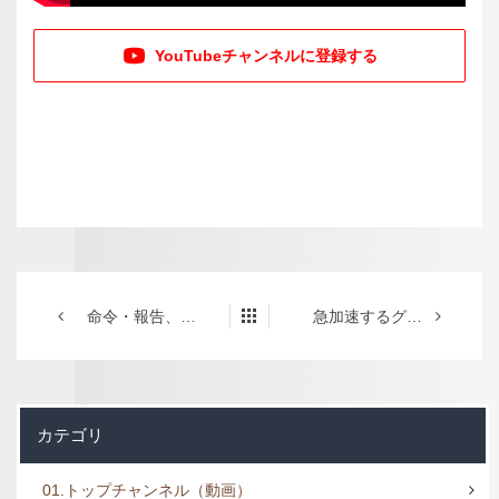
YouTubeチャンネルに登録する
命令・報告、提案・許可
急加速するグローバル化、技術革新の中での連携
カテゴリ
01.トップチャンネル（動画）