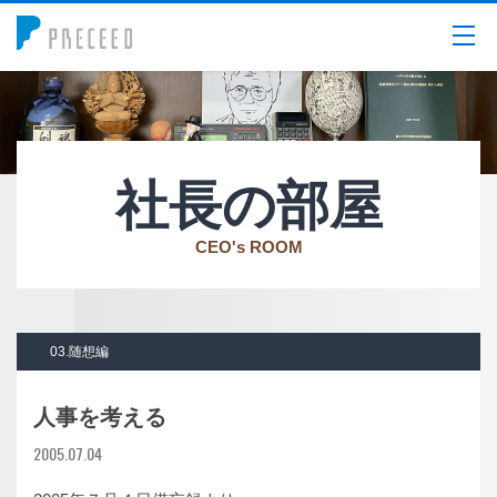
メニュー
社長の部屋
CEO's ROOM
03.随想編
人事を考える
2005.07.04