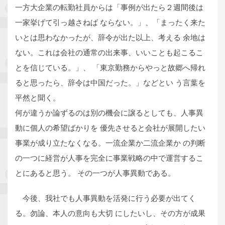
一方大企業の転勤社員からは「事例が出たら２週間後は
一家挙げて引っ越さねば ならない。」、「まったく来た
いとは思わなかったが、辞令が出た以上、考える 余地は
ない。これは会社の通常の出来事、いいことも起こるこ
とを信じている。」、 「東京勤務からやっと故郷へ帰れ
ると思ったら、辞令は中国だった。」などとい う言葉を
平然と聞く。
何が違うか論ずるのは別の機会に譲るとしても、人事異
動に個人の希望ばかりを 優先させると会社が展開したい
事業が成り立たなくなる。一流企業か二流企業か の判断
の一つに経営が人事を完全に事業戦略の中で運営するこ
とにあると思う。 その一つが人事異動である。
今後、我社でも人事異動を活発に行う必要が出てく
る。勿論、本人の意向も大切 にしたいし、その方が成果