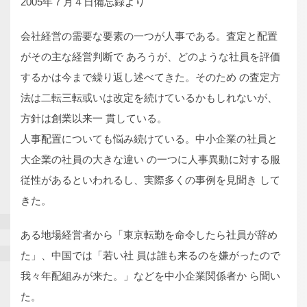
2005年７月４日備忘録より
会社経営の需要な要素の一つが人事である。査定と配置
がその主な経営判断で あろうが、どのような社員を評価
するかは今まで繰り返し述べてきた。そのため の査定方
法は二転三転或いは改定を続けているかもしれないが、
方針は創業以来一 貫している。
人事配置についても悩み続けている。中小企業の社員と
大企業の社員の大きな違い の一つに人事異動に対する服
従性があるといわれるし、実際多くの事例を見聞き して
きた。
ある地場経営者から「東京転勤を命令したら社員が辞め
た」、中国では「若い社 員は誰も来るのを嫌がったので
我々年配組みが来た。」などを中小企業関係者か ら聞い
た。