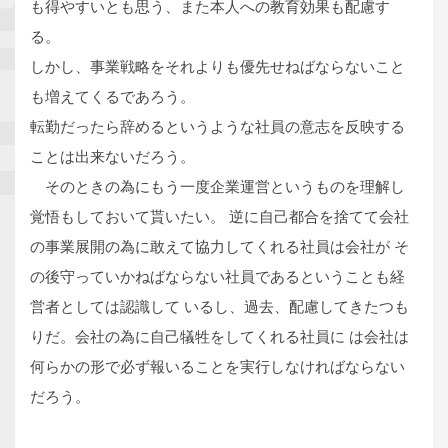
も得やすいとも思う、また本人への教育効果も配慮す
る。
しかし、事業戦略をそれよりも優先せねばならないこと
も増えてくるであろう。
転勤だったら辞めるというような社員の意志を反映する
ことは出来ないだろう。
そのときの為にもう一度企業運営というものを理解し
覚悟もしておいて貰いたい。 逆に自己都合を捨てて会社
の事業展開の為に敢えて協力してくれる社員は会社が そ
の後守っていかねばならない社員であるということも経
営者としては認識して いるし、過去、配慮してきたつも
りだ。会社の為に自己犠牲をしてくれる社員に は会社は
何らかの形で必ず報いることを実行しなければならない
だろう。