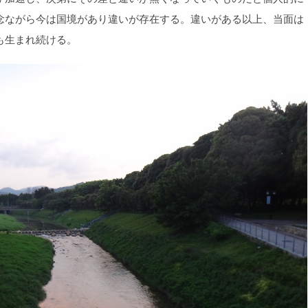
念ながら今は国境があり違いが存在する。違いがある以上、当面は
も生まれ続ける。