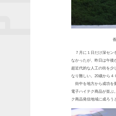
７月に１日だけ深センを
なかったが、昨日は午後
超近代的な人工の街を少
なり難しい。20歳から
街中を地方から成功を夢
電子ハイテク商品が並ぶ
ク商品発信地域に成ろう