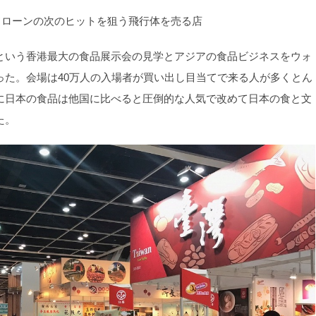
ドローンの次のヒットを狙う飛行体を売る店
いう香港最大の食品展示会の見学とアジアの食品ビジネスをウォ
った。会場は40万人の入場者が買い出し目当てで来る人が多くとん
に日本の食品は他国に比べると圧倒的な人気で改めて日本の食と文
た。