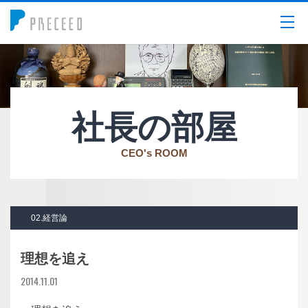
メニュー
社長の部屋
CEO's ROOM
02.経営論
理想を追え
2014.11.01