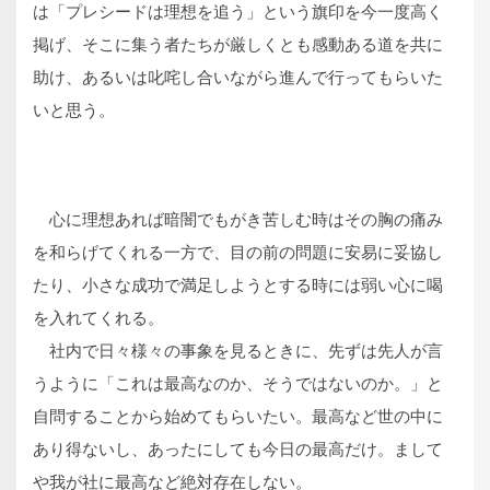
は「プレシードは理想を追う」という旗印を今一度高く
掲げ、そこに集う者たちが厳しくとも感動ある道を共に
助け、あるいは叱咤し合いながら進んで行ってもらいた
いと思う。
心に理想あれば暗闇でもがき苦しむ時はその胸の痛み
を和らげてくれる一方で、目の前の問題に安易に妥協し
たり、小さな成功で満足しようとする時には弱い心に喝
を入れてくれる。
社内で日々様々の事象を見るときに、先ずは先人が言
うように「これは最高なのか、そうではないのか。」と
自問することから始めてもらいたい。最高など世の中に
あり得ないし、あったにしても今日の最高だけ。まして
や我が社に最高など絶対存在しない。