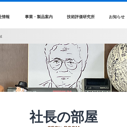
社情報
事業・製品案内
技術評価研究所
お知らせ
ｇ
社長の部屋