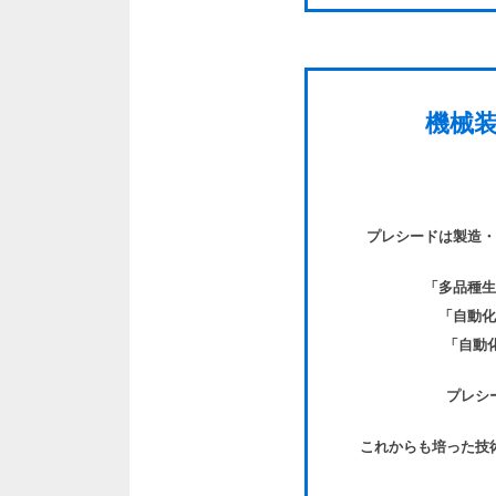
機械
プレシードは製造・
「多品種生
「自動化
「自動
プレシ
これからも培った技