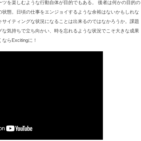
ーツを楽しむような行動自体が目的でもある。 後者は何かの目的の
の状態。日頃の仕事をエンジョイするような余裕はないかもしれな
キサイティングな状況になることは出来るのではなかろうか。課題
グな気持ちで立ち向かい、時を忘れるような状況でこそ大きな成果
Excitingに！