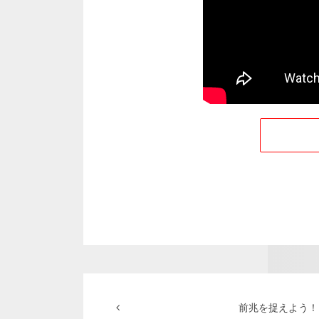
前兆を捉えよう！