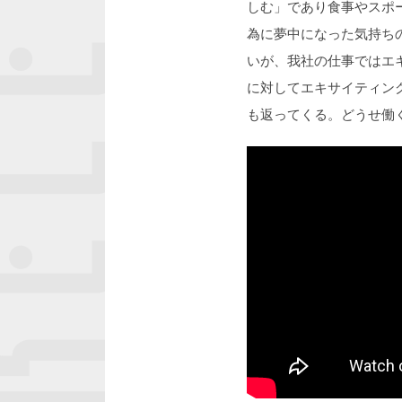
しむ」であり食事やスポ
為に夢中になった気持ち
いが、我社の仕事ではエ
に対してエキサイティン
も返ってくる。どうせ働くなら