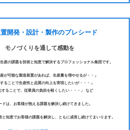
装置
開発・
設計・
製作の
プレシード
モノづくりを
通して感動を
生産の課題を技術と知恵で解決するプロフェッショナル集団です。
産が可能な製造装置があれば、生産量を増やせるが・・」
することで生産性と品質の向上を実現したいが・・・」
化することで、従業員の負担を軽くしたい・・・」 など
ードは、お客様が抱える課題を解決し続けてきました。
術と知恵でお客様の課題を解決し、ともに成長し続けてまいります。