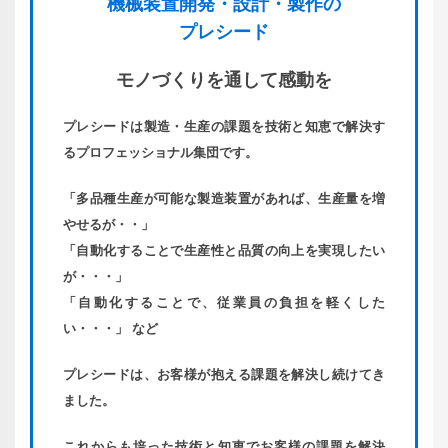
機械装置
開発・
設計・
製作の
プレシード
モノづくりを
通して感動を
プレシードは製造・生産の課題を技術と知恵で解決す
るプロフェッショナル集団です。
「多品種生産が可能な製造装置があれば、生産量を増
やせるが・・」
「自動化することで生産性と品質の向上を実現したい
が・・・」
「自動化することで、従業員の負担を軽くした
い・・・」 など
プレシードは、お客様が抱える課題を解決し続けてき
ました。
これからも培った技術と知恵でお客様の課題を解決