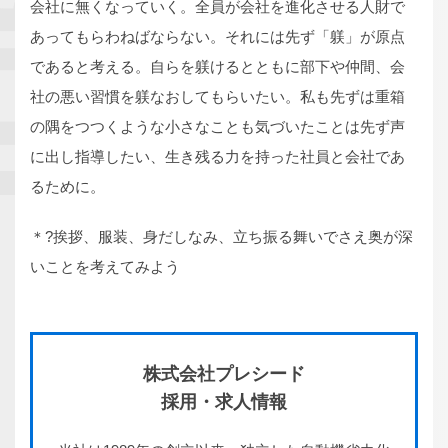
会社に無くなっていく。全員が会社を進化させる人財で
あってもらわねばならない。それには先ず「躾」が原点
であると考える。自らを躾けるとともに部下や仲間、会
社の悪い習慣を躾なおしてもらいたい。私も先ずは重箱
の隅をつつくような小さなことも気づいたことは先ず声
に出し指導したい、生き残る力を持った社員と会社であ
るために。
＊?挨拶、服装、身だしなみ、立ち振る舞いでさえ奥が深
いことを考えてみよう
株式会社プレシード
採用・求人情報