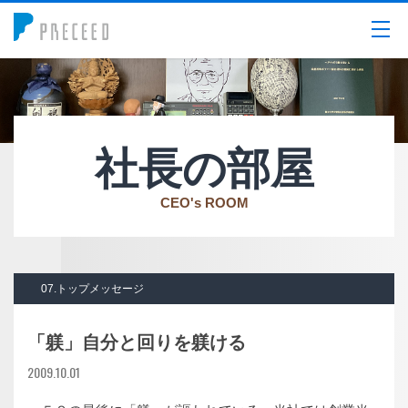
メニュー
社長の部屋
CEO's ROOM
07.トップメッセージ
「躾」自分と回りを躾ける
2009.10.01